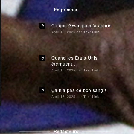
En primeur
Ce que Gwangju m’a appris
April 18, 2025
par
Text Link
Quand les États-Unis
éternuent...
April 18, 2025
par
Text Link
Ça n’a pas de bon sang !
April 18, 2025
par
Text Link
Rédacteurs