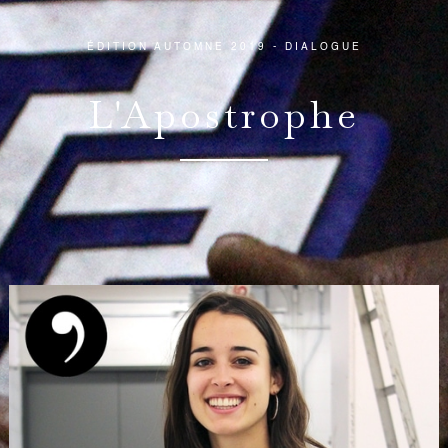
ÉDITION AUTOMNE 2019 - DIALOGUE
L'Apostrophe