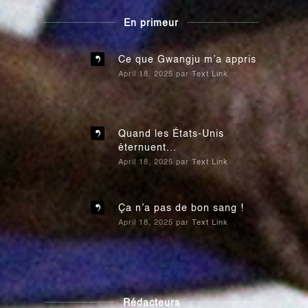
En primeur
Ce que Gwangju m’a appris
April 18, 2025
par
Text Link
Quand les États-Unis
éternuent...
April 18, 2025
par
Text Link
Ça n’a pas de bon sang !
April 18, 2025
par
Text Link
Rédacteurs