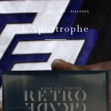
ÉDITION AUTOMNE 2019 - DIALOGUE
L'Apostrophe