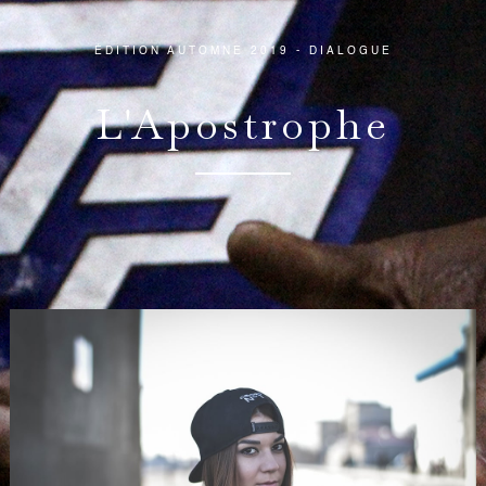
ÉDITION AUTOMNE 2019 - DIALOGUE
L'Apostrophe