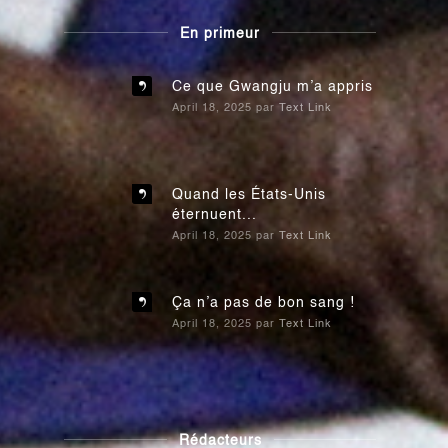
En primeur
Ce que Gwangju m’a appris
April 18, 2025
par
Text Link
Quand les États-Unis
éternuent...
April 18, 2025
par
Text Link
Ça n’a pas de bon sang !
April 18, 2025
par
Text Link
Rédacteurs