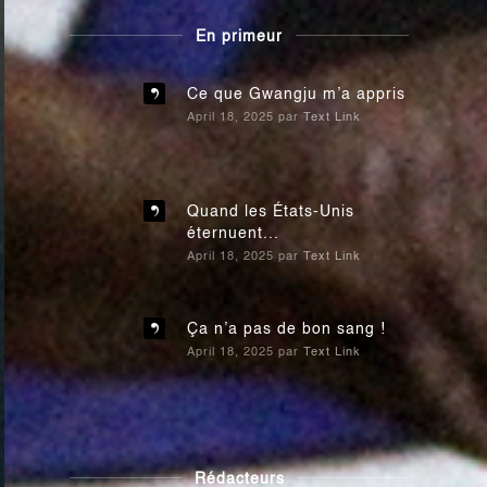
En primeur
Ce que Gwangju m’a appris
April 18, 2025
par
Text Link
Quand les États-Unis
éternuent...
April 18, 2025
par
Text Link
Ça n’a pas de bon sang !
April 18, 2025
par
Text Link
Rédacteurs