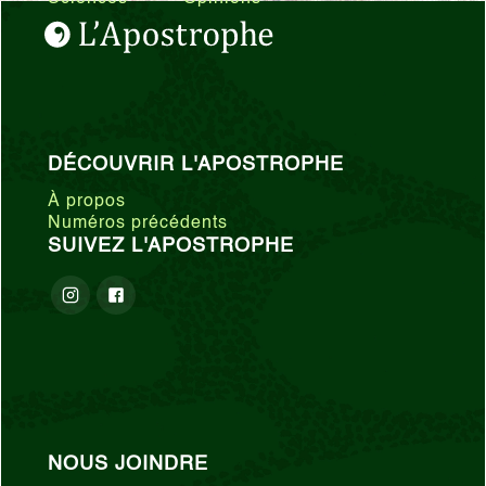
DÉCOUVRIR L'APOSTROPHE
À propos
Numéros précédents
SUIVEZ L'APOSTROPHE
NOUS JOINDRE