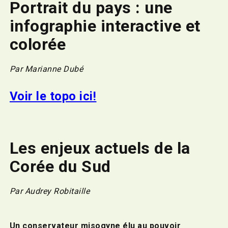
Portrait du pays : une
infographie interactive et
colorée
Par Marianne Dubé
Voir le topo ici!
Les enjeux actuels de la
Corée du Sud
Par Audrey Robitaille
Un conservateur misogyne élu au pouvoir