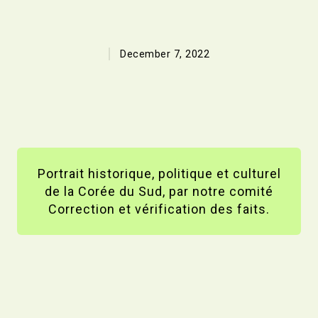
December 7, 2022
Portrait historique, politique et culturel
de la Corée du Sud, par notre comité
Correction et vérification des faits.