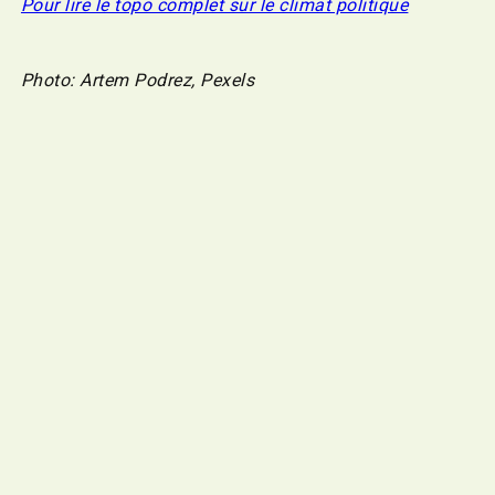
Pour lire le topo complet sur le climat politique
Photo: Artem Podrez, Pexels