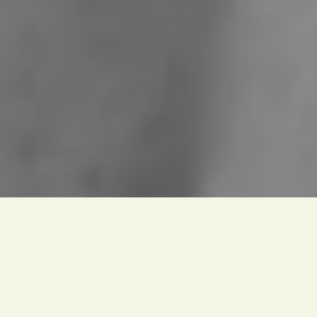
Société