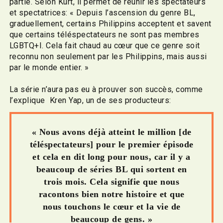
partie. Selon Kurt, il permet de réunir les spectateurs
et spectatrices: « Depuis l’ascension du genre BL,
graduellement, certains Philippins acceptent et savent
que certains téléspectateurs ne sont pas membres
LGBTQ+I. Cela fait chaud au cœur que ce genre soit
reconnu non seulement par les Philippins, mais aussi
par le monde entier. »
La série n’aura pas eu à prouver son succès, comme
l’explique Kren Yap, un de ses producteurs:
« Nous avons déjà atteint le million [de
téléspectateurs] pour le premier épisode
et cela en dit long pour nous, car il y a
beaucoup de séries BL qui sortent en
trois mois. Cela signifie que nous
racontons bien notre histoire et que
nous touchons le cœur et la vie de
beaucoup de gens. »