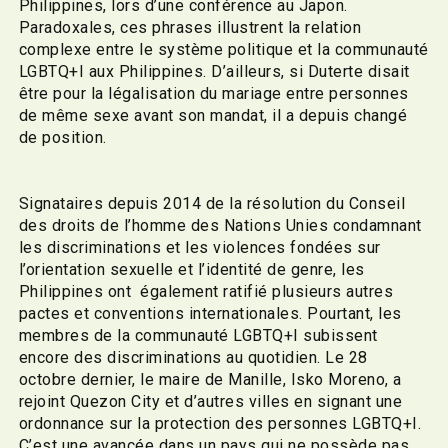
Philippines, lors d’une conférence au Japon.
Paradoxales, ces phrases illustrent la relation
complexe entre le système politique et la communauté
LGBTQ+I aux Philippines. D’ailleurs, si Duterte disait
être pour la légalisation du mariage entre personnes
de même sexe avant son mandat, il a depuis changé
de position.
Signataires depuis 2014 de la résolution du Conseil
des droits de l’homme des Nations Unies condamnant
les discriminations et les violences fondées sur
l’orientation sexuelle et l’identité de genre, les
Philippines ont également ratifié plusieurs autres
pactes et conventions internationales. Pourtant, les
membres de la communauté LGBTQ+I subissent
encore des discriminations au quotidien. Le 28
octobre dernier, le maire de Manille, Isko Moreno, a
rejoint Quezon City et d’autres villes en signant une
ordonnance sur la protection des personnes LGBTQ+I.
C’est une avancée dans un pays qui ne possède pas