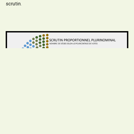
scrutin.
Photo par Rafael Nir, unsplash