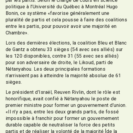
par les partis. Selon le chargé de cours en science
politique à l’Université du Québec à Montréal Hugo
Bonin, ce système «favorise généralement une
pluralité de partis et cela pousse à faire des coalitions
entre les partis, pour pouvoir avoir une majorité en
Chambre».
Lors des dernières élections, la coalition Bleu et Blanc
de Gantz a obtenu 33 sièges (54 avec ses alliés) sur
les 120 disponibles, contre 31 (55 avec ses alliés)
pour son adversaire de droite, le Likoud, parti de
Nétanyahou. Les deux principales formations
n’arrivaient pas à atteindre la majorité absolue de 61
sièges.
Le président d’Israël, Reuven Rivlin, dont le rôle est
honorifique, avait confié à Nétanyahou le poste de
premier ministre pour former un gouvernement d’union.
«Il n'y a pas, entre les deux grands partis, de fossé
impossible à franchir pour former un gouvernement
durable capable de neutraliser la force des petits
partis et de réaliser la volonté de la majorité [de la