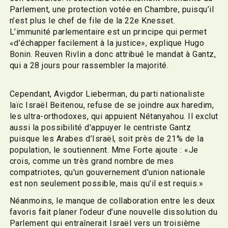
Parlement, une protection votée en Chambre, puisqu’il
n’est plus le chef de file de la 22e Knesset.
L’immunité parlementaire est un principe qui permet
«d’échapper facilement à la justice», explique Hugo
Bonin. Reuven Rivlin a donc attribué le mandat à Gantz,
qui a 28 jours pour rassembler la majorité.
Cependant, Avigdor Lieberman, du parti nationaliste
laïc Israël Beitenou, refuse de se joindre aux haredim,
les ultra-orthodoxes, qui appuient Nétanyahou. Il exclut
aussi la possibilité d’appuyer le centriste Gantz
puisque les Arabes d’Israël, soit près de 21% de la
population, le soutiennent. Mme Forte ajoute : «Je
crois, comme un très grand nombre de mes
compatriotes, qu'un gouvernement d'union nationale
est non seulement possible, mais qu’il est requis.»
Néanmoins, le manque de collaboration entre les deux
favoris fait planer l’odeur d’une nouvelle dissolution du
Parlement qui entraînerait Israël vers un troisième