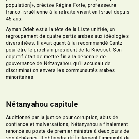
population]», précise Régine Forte, professeure
franco-israélienne à la retraite vivant en Israël depuis
46 ans.
Ayman Odeh est à la tête de la Liste unifiée, un
regroupement de quatre partis arabes aux idéologies
diversifiées. Il avait quant à lui recommandé Gantz
pour être le prochain président de la Knesset. Son
objectif était de mettre fin à la décennie de
gouvernance de Nétanyahou, qu’il accusait de
discrimination envers les communautés arabes
minoritaires.
Nétanyahou capitule
Auditionné par la justice pour corruption, abus de
confiance et malversations, Nétanyahou a finalement
renoncé au poste de premier ministre à deux jours de
son échéance. Il obtiendra difficilement l’immunité du