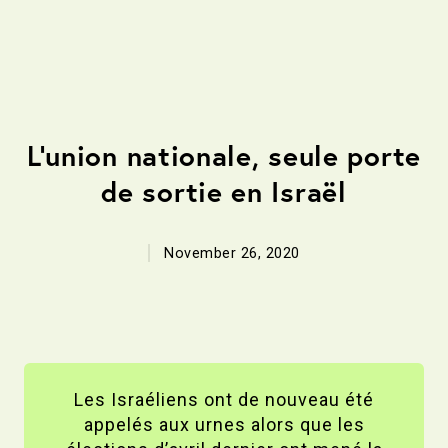
Politique
L'union nationale, seule porte
de sortie en Israël
November 26, 2020
Les Israéliens ont de nouveau été
appelés aux urnes alors que les