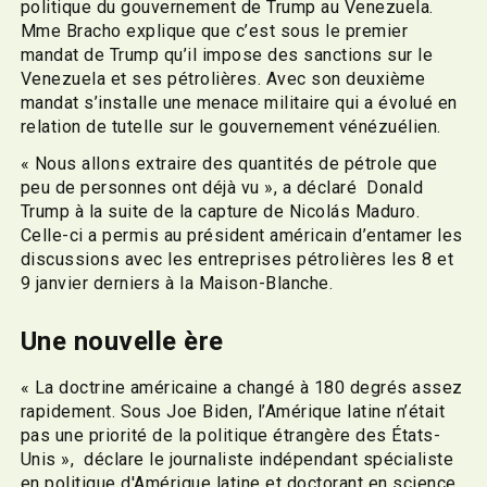
politique du gouvernement de Trump au Venezuela.
Mme Bracho explique que c’est sous le premier
mandat de Trump qu’il impose des sanctions sur le
Venezuela et ses pétrolières. Avec son deuxième
mandat s’installe une menace militaire qui a évolué en
relation de tutelle sur le gouvernement vénézuélien.
« Nous allons extraire des quantités de pétrole que
peu de personnes ont déjà vu », a déclaré Donald
Trump à la suite de la capture de Nicolás Maduro.
Celle-ci a permis au président américain d’entamer les
discussions avec les entreprises pétrolières les 8 et
9 janvier derniers à la Maison-Blanche.
Une nouvelle ère
« La doctrine américaine a changé à 180 degrés assez
rapidement. Sous Joe Biden, l’Amérique latine n’était
pas une priorité de la politique étrangère des États-
Unis », déclare le journaliste indépendant spécialiste
en politique d'Amérique latine et doctorant en science