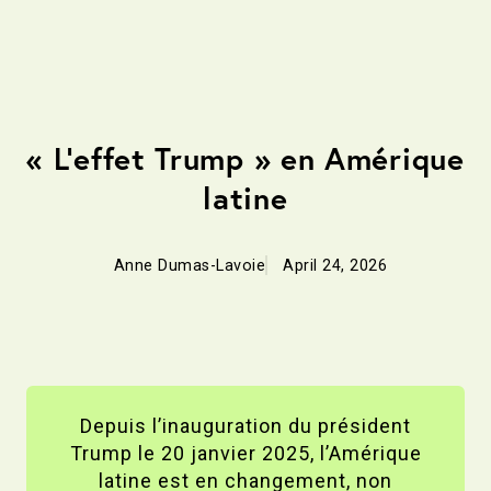
Dossier spécial
« L’effet Trump » en Amérique
latine
Anne Dumas-Lavoie
April 24, 2026
Depuis l’inauguration du président
Trump le 20 janvier 2025, l’Amérique
latine est en changement, non