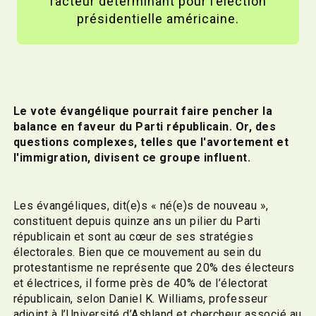
facteur déterminant pour l’élection
présidentielle américaine.
Le vote évangélique pourrait faire pencher la
balance en faveur du Parti républicain. Or, des
questions complexes, telles que l'avortement et
l'immigration, divisent ce groupe influent.
Les évangéliques, dit(e)s « né(e)s de nouveau »,
constituent depuis quinze ans un pilier du Parti
républicain et sont au cœur de ses stratégies
électorales. Bien que ce mouvement au sein du
protestantisme ne représente que 20% des électeurs
et électrices, il forme près de 40% de l’électorat
républicain, selon Daniel K. Williams, professeur
adjoint à l’Université d’Ashland et chercheur associé au