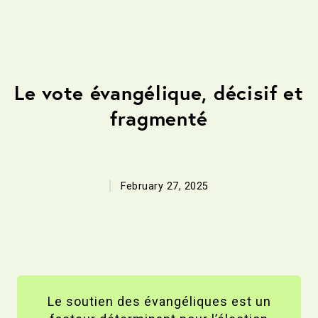
Le vote évangélique, décisif et
fragmenté
February 27, 2025
Le soutien des évangéliques est un