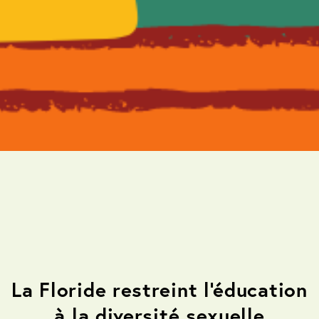
Politique
La Floride restreint l'éducation
à la diversité sexuelle